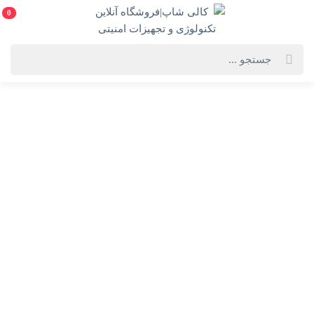
0
خانه
فهرست محصولات
لپ تاپ VivoBook 16X M1603QA ایسوس - Ryzen 7 5800H Vega 8 16GB
512GB(به همراه هدیه ارزشمند)
لپ تاپ VivoBook 16X M1603QA ایسوس - Ryzen 7
5800H Vega 8 16GB 512GB(به همراه هدیه ارزشمند)
ASUS VivoBook 16X M1603QA
انتخاب رنگ:
نقره ای (silver)
انتخاب گارانتی: