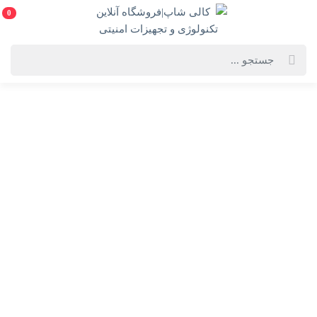
0
خانه
فروشگاه لوازم
سیستم های نظارتی و تصویری
دوربین های بیسیم ,سیم کارتی,سولار
دوربین های بیسیم ,سیم کارتی,سولار
دوربین مداربسته بیسیم و
دوربین مداربسته بیسیم
سیم کارتی رفاکو
اسفیورد
دوربین مداربسته بیسیم
دوربین مداربسته بیسیم را به اسم های مختلف
دوربین مداربسته
تحت شبکه
،
دوربین مداربسته وای فای
و همچنین
دوربین مداربسته
وایرلس
شنیده ایم . دوربین مداربسته بیسیم به این معناست که