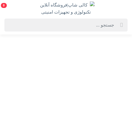
0
خانه
فهرست محصولات
لپ تاپ 14 اینچی ایسوس مدل Zenbook 14X OLED Q410VA-i5 13500H 8GB
512SSD Touch(به همراه هدیه ارزشمند)
لپ تاپ 14 اینچی ایسوس مدل Zenbook 14X OLED
Q410VA-i5 13500H 8GB 512SSD Touch(به همراه هدیه
ارزشمند)
Asus Zenbook 14X OLED Q410VA-i5 13500H 8GB 512SSD Touch 14 Inch
Laptop
انتخاب رنگ: