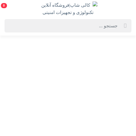
0
خانه
فهرست محصولات
لپ تاپ VivoBook 15 F1504VA ایسوس - Core i5-1335U Iris Xe 12GB
512GB(به همراه هدیه ارزشمند)
لپ تاپ VivoBook 15 F1504VA ایسوس - Core i5-1335U
Iris Xe 12GB 512GB(به همراه هدیه ارزشمند)
ASUS VivoBook 15 F1504VA
انتخاب رنگ:
نقره ای
انتخاب گارانتی: