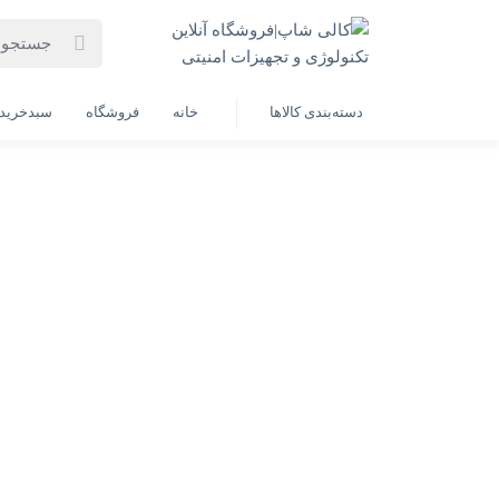
خانه
فهرست محصولات
باکس تبدیل SATA به USB 3.1 ای دیتا مدل EX500
دسته‌بندی کالاها
خانه
فروشگاه
سبدخرید