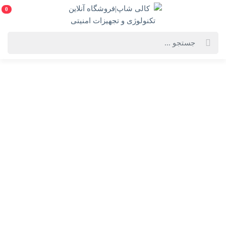
0
خانه
فهرست محصولات
بازی معمای دخمه مردگان
بازی معمای دخمه مردگان
بازی فکری بازی معمای دخمه مردگان
انتخاب گارانتی:
سلامت فیزیک
ویژگی‌های محصول
فروشنده: کالی شاپ|فروشگاه آنلاین تکنولوژی و