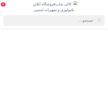
0
خانه
فهرست محصولات
بازی معمای جعبه فرار - ویروس
بازی معمای جعبه فرار - ویروس
بازی فکری بازی معمای جعبه فرار - ویروس
انتخاب گارانتی:
سلامت فیزیک
ویژگی‌های محصول
فروشنده: کالی شاپ|فروشگاه آنلاین تکنولوژی و