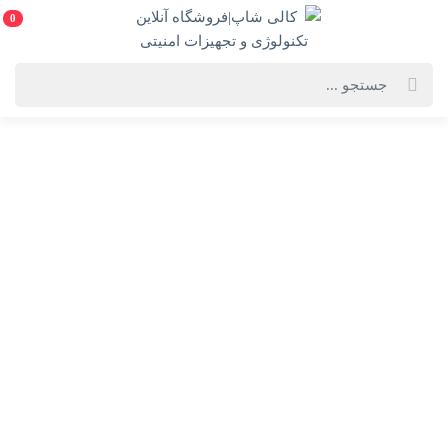
0
خانه
فهرست محصولات
بازی معمای اسلحه سیاه
بازی معمای اسلحه سیاه
بازی فکری بازی معمای اسلحه سیاه
انتخاب گارانتی:
سلامت فیزیک
ویژگی‌های محصول
فروشنده: کالی شاپ|فروشگاه آنلاین تکنولوژی و