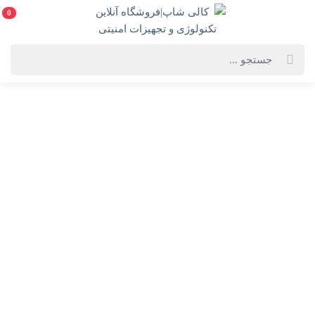
0
خانه
فهرست محصولات
لپ تاپ مدل ایسر AN V15- AMD R5-(7535HS)8G-512SSD-6G- 3050RTX(به
همراه هدیه ارزشمند)
لپ تاپ مدل ایسر AN V15- AMD R5-(7535HS)8G-
512SSD-6G- 3050RTX(به همراه هدیه ارزشمند)
AN V15- AMD R5-(7535HS)8G-512SSD-6G- 3050RTX
انتخاب رنگ:
مشکی
انتخاب گارانتی: