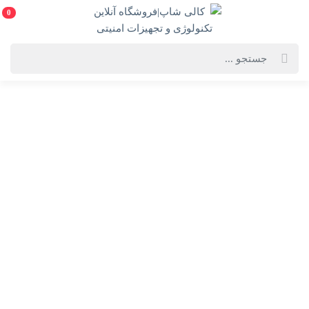
0
خانه
فهرست محصولات
سوییچ 5 پورت تی پی-لینک مدل TP-Link TL-SF1005D Ver 16.0
سوییچ 5 پورت تی پی-لینک مدل TP-Link TL-SF1005D Ver
16.0
TP-Link TL-SF1005D Ver 16.0
انتخاب گارانتی:
پارس ارتباط/پانا/متم اف