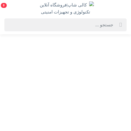
0
خانه
فهرست محصولات
سوئیچ 8 پورت Combo KVM دی لینک مدل KVM-440
سوئیچ 8 پورت Combo KVM دی لینک مدل KVM-440
D-Link KVM-440 8-Port PS2 USB Combo KVM Switch
انتخاب گارانتی:
الماس رایان
ویژگی‌های محصول