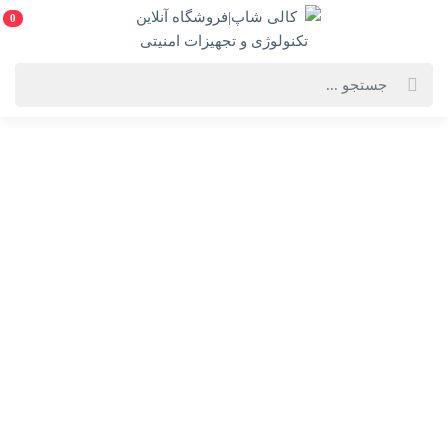
0
دسته‌بندی
فروشگاه لوازم
بازی های فکری
فقط محصولات موجود
خانه
فهرست محصولات
جدیدترین
محبوب‌ترین
گران‌ترین
ارزان‌ترین