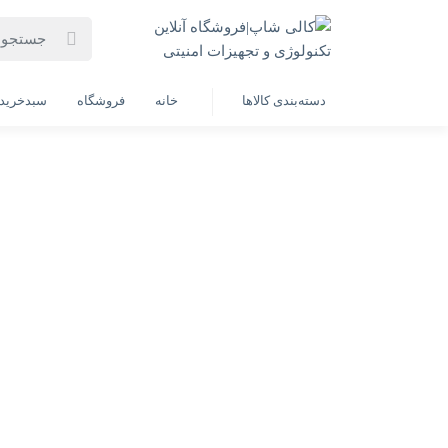
خانه
فهرست محصولات
کابل hdmi کنفی دیتالایف 3 متری
دسته‌بندی کالاها
خانه
فروشگاه
سبدخرید