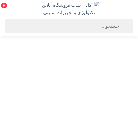
0
خانه
فهرست محصولات
لپ تاپ Hp 15-FD0371NIA-i7 1355U 8GB 512SSD MX570A(به همراه هدیه
ارزشمند)
لپ تاپ Hp 15-FD0371NIA-i7 1355U 8GB 512SSD
MX570A(به همراه هدیه ارزشمند)
Hp 15-FD0371NIA-i7 1355U 8GB 512SSD MX570A 15.6 inch Laptop
انتخاب رنگ:
نقره ای (silver)
انتخاب گارانتی: