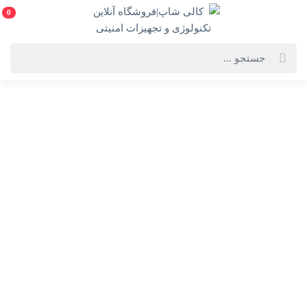
0
خانه
فهرست محصولات
لپ تاپ ASUS VivobooK(K3605VC)i5 (13420H)(16GB-512SSD-
4G)RTX3050(به همراه هدیه ارزشمند)
لپ تاپ ASUS VivobooK(K3605VC)i5 (13420H)(16GB-
512SSD-4G)RTX3050(به همراه هدیه ارزشمند)
ASUS VivobooK(K3605VC)i5 (13420H)(16GB-512SSD-4G)RTX3050
انتخاب رنگ:
نقره ای و مشکی
انتخاب گارانتی: