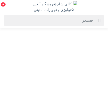
0
خانه
فهرست محصولات
لپ تاپ ASUS FX607JV i7 13650HX (16G-1TB-8G) RTX4060 (به همراه هدیه
ارزشمند)
لپ تاپ ASUS FX607JV i7 13650HX (16G-1TB-8G)
RTX4060 (به همراه هدیه ارزشمند)
ASUS FX607JV i7 13650HX (16G-1TB-8G) RTX4060
انتخاب رنگ:
مشکی
انتخاب گارانتی: