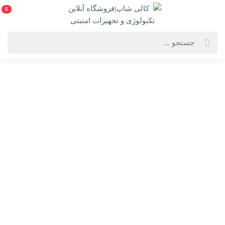
0
خانه
فهرست محصولات
لپ تاپ ایسر مدل A315 i5-(1235U) 16GB -512SSD -2GB (به همراه هدیه
ارزشمند)
لپ تاپ ایسر مدل A315 i5-(1235U) 16GB -512SSD -2GB
(به همراه هدیه ارزشمند)
Acer A315 i5-(1235U) 16GB -512SSD -2GB
انتخاب رنگ:
نقره ای (silver)
انتخاب گارانتی: