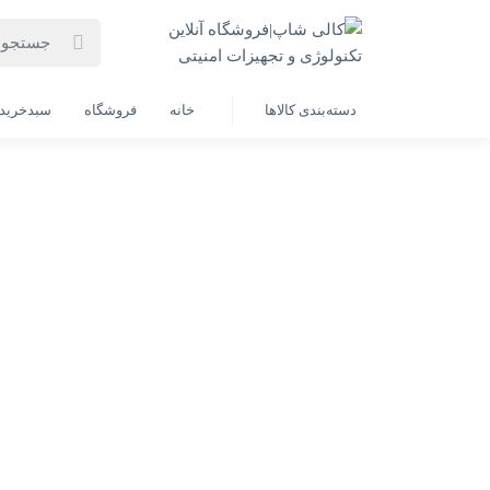
خانه
فهرست محصولات
کیس کامپیوتر گیمینگ گیمدیاس مدل POLLO E2 ELITE
دسته‌بندی کالاها
خانه
فروشگاه
سبدخرید