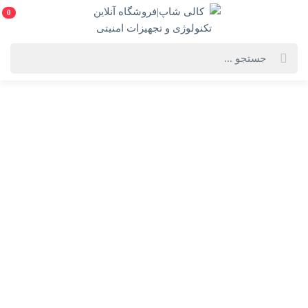
0
افزایش عمر باتری لپ تاپ
برای افزایش عمر باتری لپ‌تاپ،
می‌توانید از روش‌ها و تکنیک‌های زیر
استفاده کنید. این روش‌ها به شما کمک می‌کنند تا باتری را بهینه‌تر
مدیریت کرده و عمر آن را افزایش دهید:
1. تنظیمات صفحه نمایش
کاهش روشنایی صفحه:
صفحه نمایش یکی از بزرگ‌ترین
مصرف‌کنندگان انرژی است. با کاهش روشنایی، می‌توانید
مصرف باتری را کاهش دهید.
تنظیم زمان خاموش شدن صفحه:
تنظیم کنید که صفحه
نمایش بعد از چند دقیقه عدم استفاده خاموش شود.