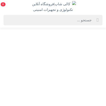
0
استخراج ارز دیجیتال با لپ تاپ
ارز دیجیتال
نوعی پول الکترونیکی است که به صورت مجازی و
غیرمتمرکز تولید و استفاده می‌شود. این نوع ارز برخلاف پول‌های
سنتی (مثل دلار یا یورو) به‌جای آن‌که توسط یک نهاد یا دولت خاص
کنترل شود، با استفاده از فناوری‌های رمزنگاری و از طریق
شبکه‌های توزیع‌شده مثل بلاک‌چین مدیریت می‌شود. بلاک‌چین
به‌عنوان یک دفتر کل عمومی، تمام تراکنش‌های انجام‌شده با ارز
دیجیتال را ثبت می‌کند و شفافیت و امنیت تراکنش‌ها را تضمین
می‌نماید.
ارزهای دیجیتال
به کاربران این امکان را می‌دهند که به‌صورت
مستقیم و بدون نیاز به واسطه‌هایی مثل بانک‌ها، دارایی خود را انتقال