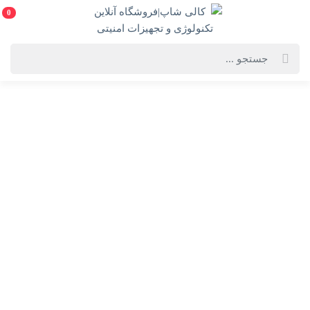
0
از کار افتادن موس لپ تاپ
از کار افتادن موس لپ‌تاپ می‌تواند یکی از مشکلات رایج کاربران
باشد و می‌تواند دلایل متعددی داشته باشد. اولین قدم برای حل این
مشکل، شناسایی دقیق علت است. موس لپ‌تاپ می‌تواند به دلایل
سخت‌افزاری، نرم‌افزاری، یا حتی تنظیمات سیستم عامل دچار
اختلال شود. به همین دلیل باید هر یک از این عوامل به‌طور دقیق
بررسی شوند.
اگر موس لپ‌تاپ شما از کار افتاده است، یکی از اولین کارهایی که
باید انجام دهید بررسی اتصال‌های فیزیکی است، به‌خصوص اگر از یک
(USB یا بی‌سیم)
موس خارجی
استفاده می‌کنید. در صورتی که از
یک موس خارجی استفاده می‌کنید، ممکن است مشکل به‌سادگی